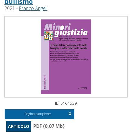
bullismo
2021 -
Franco Angeli
ID: 5164539
Pagina campione
PDF (0,07 Mb)
ARTICOLO