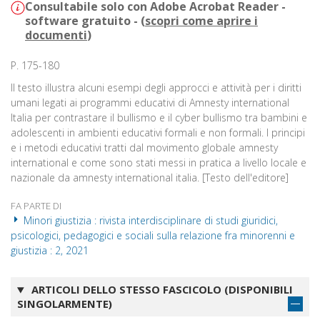
Consultabile solo con Adobe Acrobat Reader -
software gratuito - (
scopri come aprire i
documenti
)
P. 175-180
Il testo illustra alcuni esempi degli approcci e attività per i diritti
umani legati ai programmi educativi di Amnesty international
Italia per contrastare il bullismo e il cyber bullismo tra bambini e
adolescenti in ambienti educativi formali e non formali. I principi
e i metodi educativi tratti dal movimento globale amnesty
international e come sono stati messi in pratica a livello locale e
nazionale da amnesty international italia. [Testo dell'editore]
FA PARTE DI
Minori giustizia : rivista interdisciplinare di studi giuridici,
psicologici, pedagogici e sociali sulla relazione fra minorenni e
giustizia : 2, 2021
ARTICOLI DELLO STESSO FASCICOLO (DISPONIBILI
SINGOLARMENTE)