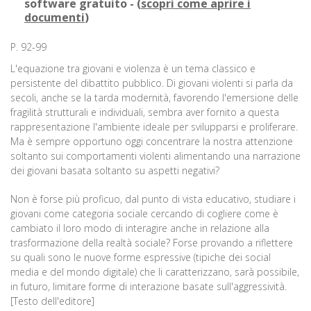
software gratuito - (
scopri come aprire i
documenti
)
P. 92-99
L'equazione tra giovani e violenza è un tema classico e
persistente del dibattito pubblico. Di giovani violenti si parla da
secoli, anche se la tarda modernità, favorendo l'emersione delle
fragilità strutturali e individuali, sembra aver fornito a questa
rappresentazione l'ambiente ideale per svilupparsi e proliferare.
Ma è sempre opportuno oggi concentrare la nostra attenzione
soltanto sui comportamenti violenti alimentando una narrazione
dei giovani basata soltanto su aspetti negativi?
Non è forse più proficuo, dal punto di vista educativo, studiare i
giovani come categoria sociale cercando di cogliere come è
cambiato il loro modo di interagire anche in relazione alla
trasformazione della realtà sociale? Forse provando a riflettere
su quali sono le nuove forme espressive (tipiche dei social
media e del mondo digitale) che li caratterizzano, sarà possibile,
in futuro, limitare forme di interazione basate sull'aggressività.
[Testo dell'editore]