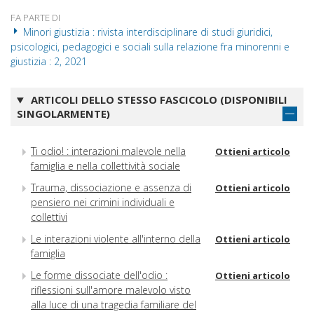
FA PARTE DI
Minori giustizia : rivista interdisciplinare di studi giuridici,
psicologici, pedagogici e sociali sulla relazione fra minorenni e
giustizia : 2, 2021
ARTICOLI DELLO STESSO FASCICOLO (DISPONIBILI
SINGOLARMENTE)
Ti odio! : interazioni malevole nella
Ottieni articolo
famiglia e nella collettività sociale
Trauma, dissociazione e assenza di
Ottieni articolo
pensiero nei crimini individuali e
collettivi
Le interazioni violente all'interno della
Ottieni articolo
famiglia
Le forme dissociate dell'odio :
Ottieni articolo
riflessioni sull'amore malevolo visto
alla luce di una tragedia familiare del