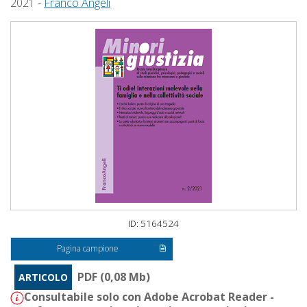
2021 -
Franco Angeli
ID: 5164524
Pagina campione
PDF (0,08 Mb)
ARTICOLO
Consultabile solo con Adobe Acrobat Reader -