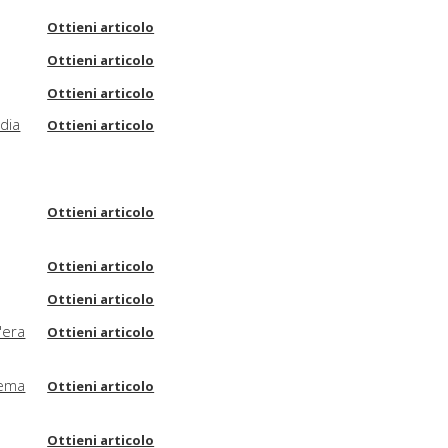
Ottieni articolo
Ottieni articolo
Ottieni articolo
edia
Ottieni articolo
Ottieni articolo
Ottieni articolo
Ottieni articolo
'era
Ottieni articolo
tema
Ottieni articolo
Ottieni articolo