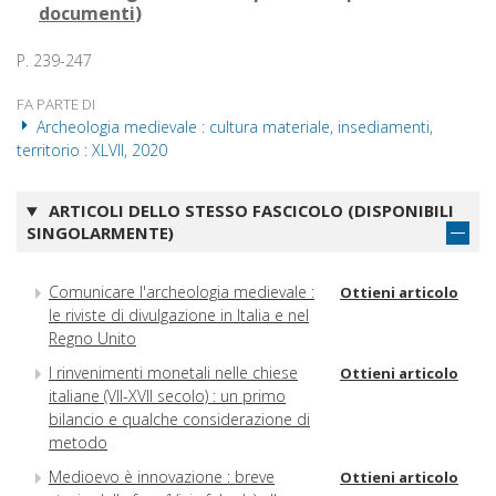
documenti
)
P. 239-247
FA PARTE DI
Archeologia medievale : cultura materiale, insediamenti,
territorio : XLVII, 2020
ARTICOLI DELLO STESSO FASCICOLO (DISPONIBILI
SINGOLARMENTE)
Comunicare l'archeologia medievale :
Ottieni articolo
le riviste di divulgazione in Italia e nel
Regno Unito
I rinvenimenti monetali nelle chiese
Ottieni articolo
italiane (VII-XVII secolo) : un primo
bilancio e qualche considerazione di
metodo
Medioevo è innovazione : breve
Ottieni articolo