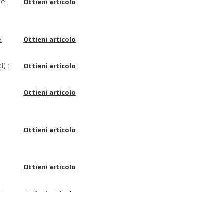
del
Ottieni articolo
a
Ottieni articolo
l) :
Ottieni articolo
Ottieni articolo
Ottieni articolo
Ottieni articolo
 a
Ottieni articolo