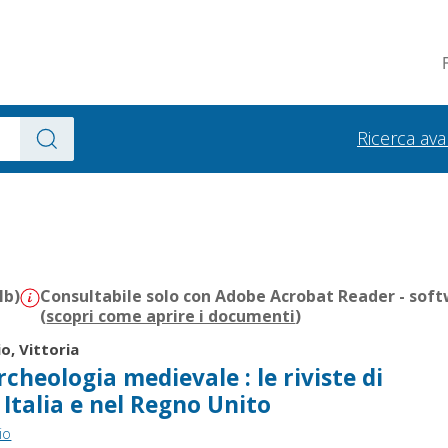
Ricerca av
Mb)
Consultabile solo con Adobe Acrobat Reader - soft
(
scopri come aprire i documenti
)
io, Vittoria
cheologia medievale : le riviste di
 Italia e nel Regno Unito
io