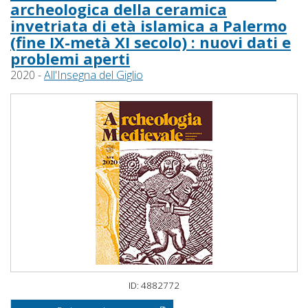
archeologica della ceramica
invetriata di età islamica a Palermo
(fine IX-metà XI secolo) : nuovi dati e
problemi aperti
2020 -
All'Insegna del Giglio
ID: 4882772