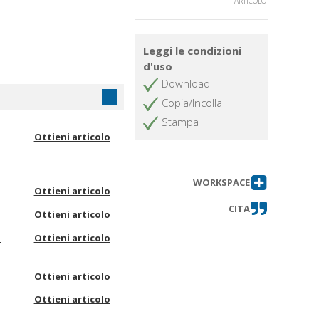
ARTICOLO
Leggi le condizioni
d'uso
Download
Copia/Incolla
Stampa
Ottieni articolo
WORKSPACE
Ottieni articolo
CITA
Ottieni articolo
a
Ottieni articolo
Ottieni articolo
Ottieni articolo