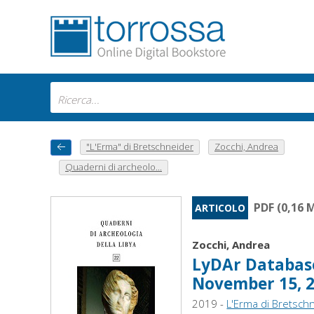
"L'Erma" di Bretschneider
Zocchi, Andrea
Quaderni di archeolo...
PDF (0,16 
ARTICOLO
Zocchi, Andrea
LyDAr Database 
November 15, 
2019 -
L'Erma di Bretsch