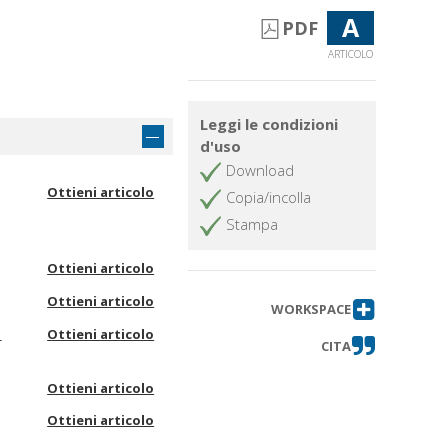
A
PDF
ARTICOLO
Leggi le condizioni
d'uso
Download
Ottieni articolo
Copia/incolla
Stampa
Ottieni articolo
Ottieni articolo
WORKSPACE
a
Ottieni articolo
CITA
Ottieni articolo
Ottieni articolo