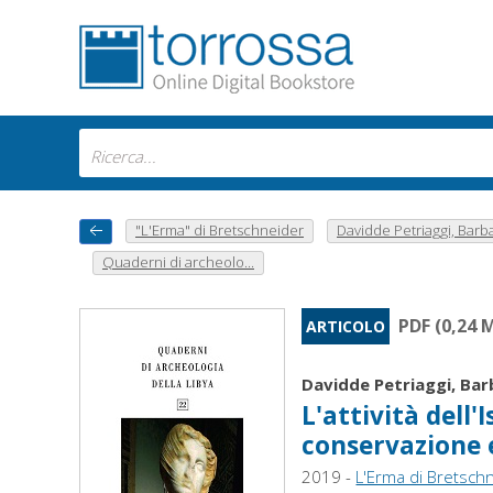
"L'Erma" di Bretschneider
Davidde Petriaggi, Barb
Quaderni di archeolo...
PDF (0,24 
ARTICOLO
Davidde Petriaggi, Bar
L'attività dell'
conservazione 
2019 -
L'Erma di Bretsch