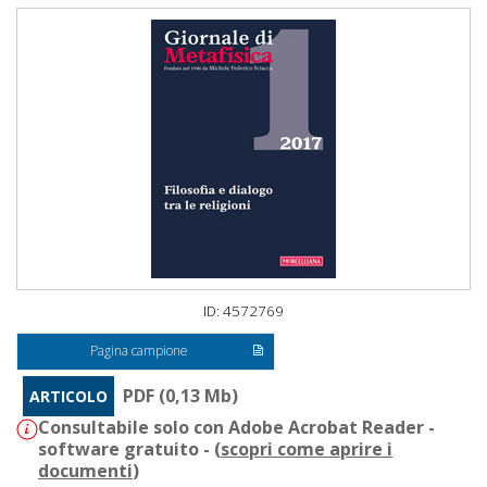
ID: 4572769
Pagina campione
PDF (0,13 Mb)
ARTICOLO
Consultabile solo con Adobe Acrobat Reader -
software gratuito - (
scopri come aprire i
documenti
)