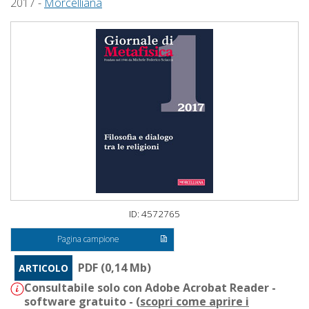
2017 -
Morcelliana
ID: 4572765
Pagina campione
PDF (0,14 Mb)
ARTICOLO
Consultabile solo con Adobe Acrobat Reader -
software gratuito - (
scopri come aprire i