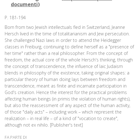
documenti
)
P. 181-194
Born from two Jewish intellectuals fled in Switzerland, Jeanne
Hersch lived in the time of totalitarianism and Jew persecution.
She challenged Nazi laws in order to attend the Heidegger
classes in Freiburg, continuing to define herself as a "presence of
her time" rather than a real philosopher. From the concept of
freedom, the actual core of the whole Hersch's thinking, through
the concept of transcendence, the influence of laic Judaism
blends in philosophy of the existence, taking original shapes: a
particular theory of human doing lays between freedom and
transcendence, meant as finite and incarnate participation in
God's creation. Hence the interest for the practical problems
affecting human beings (in primis the violation of human rights),
but also the reassessment of any aspect of the human activity,
of those "daily acts" – including work – which represent the
realization – in real life – of a kind of "vocation to create",
although not ex nihilo. [Publisher's text]
FA PARTE DI