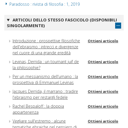
Paradosso : rivista di filosofia : 1, 2019
ARTICOLI DELLO STESSO FASCICOLO (DISPONIBILI
SINGOLARMENTE)
Introduzione : prospettive filosofiche
Ottieni articolo
dell'ebraismo : intrecci e divergenze
nel cuore di una grande eredità
Levinas, Derrida : un tournant juif de
Ottieni articolo
la philosophie?
Per un messianismo dell'umano : la
Ottieni articolo
prospettiva di Emmanuel Levinas
Jacques Derrida, il marrano : tradire
Ottieni articolo
l'ebraismo per restargli fedele
Rachel Bespaloff : la doppia
Ottieni articolo
appartenenza
Vegliare sull'estremo : alcune
Ottieni articolo
tematiche ebraiche nel pensiero di