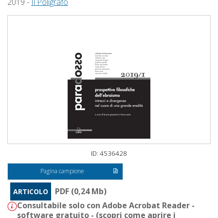
2019 -
Il Poligrafo
ID: 4536428
Pagina campione
PDF (0,24 Mb)
ARTICOLO
Consultabile solo con Adobe Acrobat Reader -
software gratuito - (
scopri come aprire i