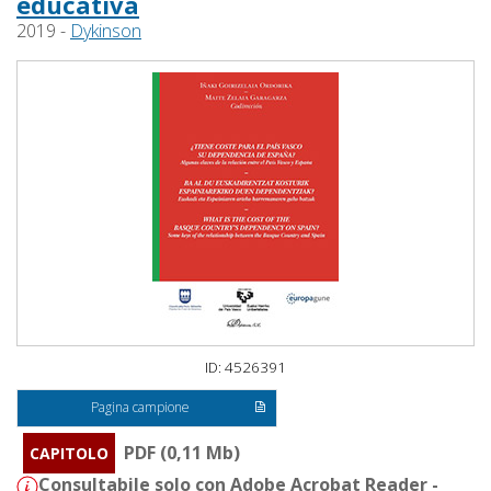
educativa
2019 -
Dykinson
ID: 4526391
Pagina campione
PDF (0,11 Mb)
CAPITOLO
Consultabile solo con Adobe Acrobat Reader -