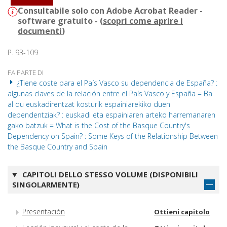
Consultabile solo con Adobe Acrobat Reader -
software gratuito - (
scopri come aprire i
documenti
)
P. 93-109
FA PARTE DI
¿Tiene coste para el País Vasco su dependencia de España? :
algunas claves de la relación entre el País Vasco y España = Ba
al du euskadirentzat kosturik espainiarekiko duen
dependentziak? : euskadi eta espainiaren arteko harremanaren
gako batzuk = What is the Cost of the Basque Country's
Dependency on Spain? : Some Keys of the Relationship Between
the Basque Country and Spain
CAPITOLI DELLO STESSO VOLUME (DISPONIBILI
SINGOLARMENTE)
Presentación
Ottieni capitolo