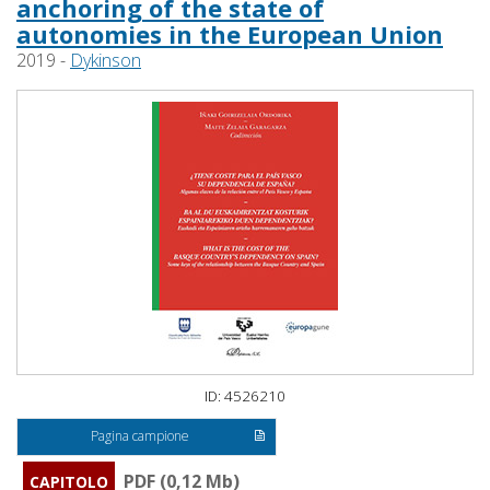
anchoring of the state of
autonomies in the European Union
2019 -
Dykinson
ID: 4526210
Pagina campione
PDF (0,12 Mb)
CAPITOLO