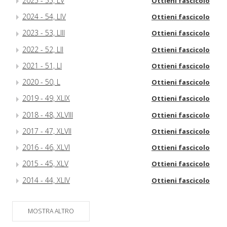
2025 - 55, LV
Ottieni fascicolo
2024 - 54, LIV
Ottieni fascicolo
2023 - 53, LIII
Ottieni fascicolo
2022 - 52, LII
Ottieni fascicolo
2021 - 51, LI
Ottieni fascicolo
2020 - 50, L
Ottieni fascicolo
2019 - 49, XLIX
Ottieni fascicolo
2018 - 48, XLVIII
Ottieni fascicolo
2017 - 47, XLVII
Ottieni fascicolo
2016 - 46, XLVI
Ottieni fascicolo
2015 - 45, XLV
Ottieni fascicolo
2014 - 44, XLIV
Ottieni fascicolo
MOSTRA ALTRO