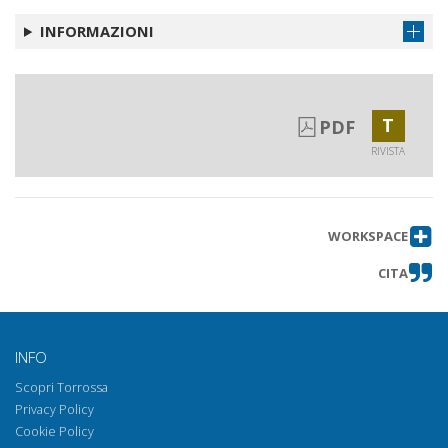
INFORMAZIONI
T
PDF
RIVISTA
WORKSPACE
CITA
INFO
Scopri Torrossa
Privacy Policy
Cookie Policy