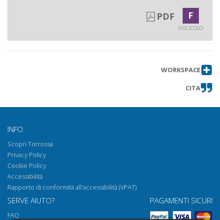
F
PDF
FASCICOLO
WORKSPACE
CITA
INFO
Scopri Torrossa
Privacy Policy
Cookie Policy
Accessibilità
Rapporto di conformità all'accessibilità (VPAT)
SERVE AIUTO?
PAGAMENTI SICURI
FAQ