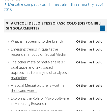
Mercati e competitività. - Trimestrale = Three-monthly, 2004-
2018
ARTICOLI DELLO STESSO FASCICOLO (DISPONIBILI
SINGOLARMENTE)
What is happening to the brand?
Ottieni articolo
Emerging trends in qualitative
Ottieni articolo
research : a focus on Social Media
The other meta of meta-analysis :
Ottieni articolo
qualitative and text-based
approaches to analysis of analyses in
marketing
A (Social Media) picture is worth a
Ottieni articolo
thousand words
Exploring the Role of NVivo Software
Ottieni articolo
in Marketing Research