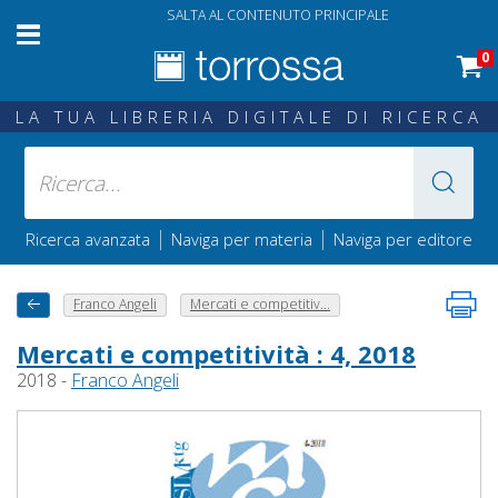
SALTA AL CONTENUTO PRINCIPALE
0
LA TUA LIBRERIA DIGITALE DI RICERCA
|
|
Ricerca avanzata
Naviga per materia
Naviga per editore
Franco Angeli
Mercati e competitiv...
Mercati e competitività : 4, 2018
2018 -
Franco Angeli