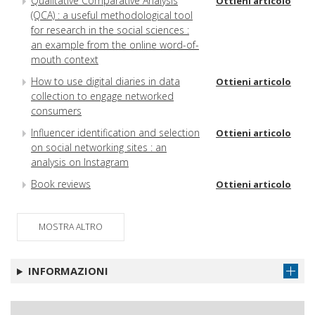
Qualitative Comparative Analysis
Ottieni articolo
(QCA) : a useful methodological tool
for research in the social sciences :
an example from the online word-of-
mouth context
How to use digital diaries in data
Ottieni articolo
collection to engage networked
consumers
Influencer identification and selection
Ottieni articolo
on social networking sites : an
analysis on Instagram
Book reviews
Ottieni articolo
MOSTRA ALTRO
INFORMAZIONI