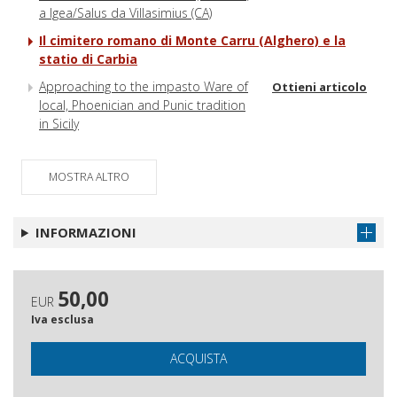
a Igea/Salus da Villasimius (CA)
Il cimitero romano di Monte Carru (Alghero) e la
statio di Carbia
Approaching to the impasto Ware of
Ottieni articolo
local, Phoenician and Punic tradition
in Sicily
MOSTRA ALTRO
INFORMAZIONI
50,00
EUR
Iva esclusa
ACQUISTA