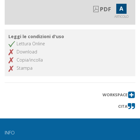
A
PDF
ARTICOLO
Leggi le condizioni d'uso
Lettura Online
Download
Copia/incolla
Stampa
WORKSPACE
CITA
INFO