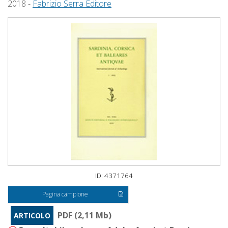
2018 -
Fabrizio Serra Editore
ID: 4371764
Pagina campione
PDF (2,11 Mb)
ARTICOLO