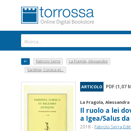
Fabrizio Serra
La Fragola, Alessandra
Sardinia, Corsica et...
PDF (1,07 
ARTICOLO
La Fragola, Alessandra
Il ruolo a lei d
a Igea/Salus da
2018 -
Fabrizio Serra Edi