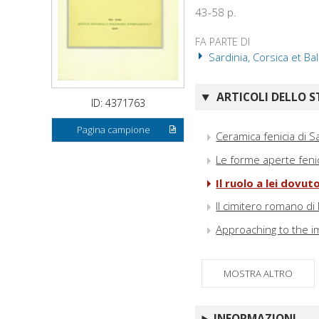
43-58 p.
FA PARTE DI
Sardinia, Corsica et Ba
ARTICOLI DELLO S
ID: 4371763
Pagina campione
Ceramica fenicia di Sa
Le forme aperte feni
Il ruolo a lei dovut
Il cimitero romano di 
Approaching to the im
MOSTRA ALTRO
INFORMAZIONI