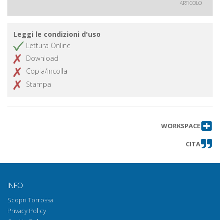
ARTICOLO
Leggi le condizioni d'uso
Lettura Online
Download
Copia/incolla
Stampa
WORKSPACE
CITA
INFO
Scopri Torrossa
Privacy Policy