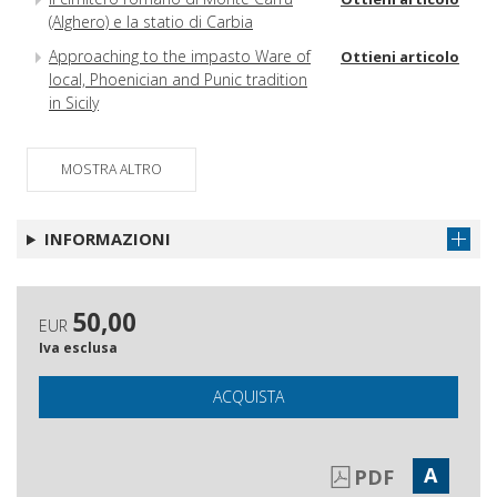
(Alghero) e la statio di Carbia
Approaching to the impasto Ware of
Ottieni articolo
local, Phoenician and Punic tradition
in Sicily
MOSTRA ALTRO
INFORMAZIONI
50,00
EUR
Iva esclusa
ACQUISTA
A
PDF