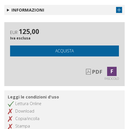
INFORMAZIONI
125,00
EUR
Iva esclusa
ACQUISTA
F
PDF
FASCICOLO
Leggi le condizioni d'uso
Lettura Online
Download
Copia/incolla
Stampa