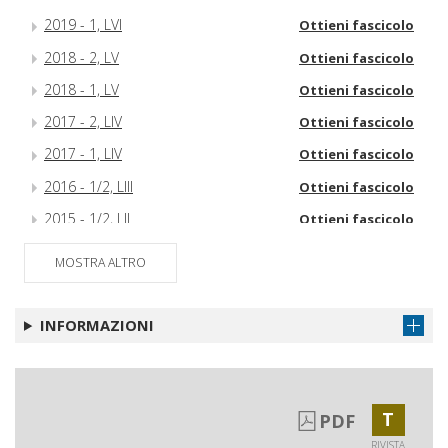
2019 - 1, LVI
Ottieni fascicolo
2018 - 2, LV
Ottieni fascicolo
2018 - 1, LV
Ottieni fascicolo
2017 - 2, LIV
Ottieni fascicolo
2017 - 1, LIV
Ottieni fascicolo
2016 - 1/2, LIII
Ottieni fascicolo
2015 - 1/2, LII
Ottieni fascicolo
[sample copy] 2014 - 1/2, LI
Ottieni fascicolo
MOSTRA ALTRO
INFORMAZIONI
T
PDF
RIVISTA