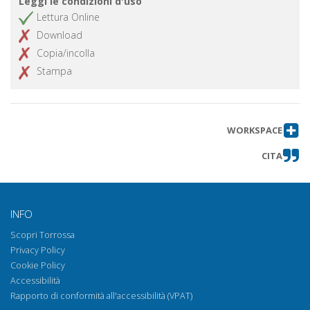
Leggi le condizioni d'uso
Lettura Online
Download
Copia/incolla
Stampa
WORKSPACE
CITA
INFO
Scopri Torrossa
Privacy Policy
Cookie Policy
Accessibilità
Rapporto di conformità all'accessibilità (VPAT)