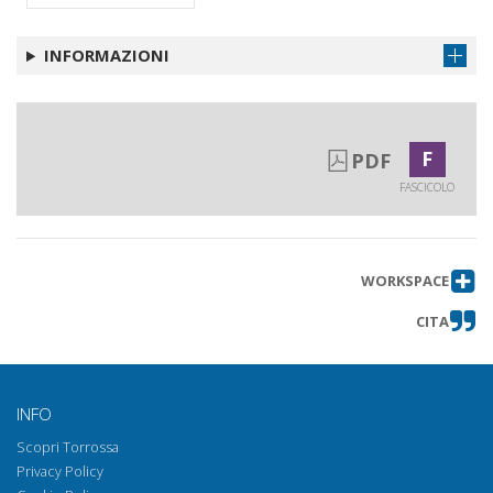
INFORMAZIONI
F
PDF
FASCICOLO
WORKSPACE
CITA
INFO
Scopri Torrossa
Privacy Policy