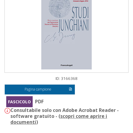
ID: 3166368
Pagina campione
PDF
FASCICOLO
Consultabile solo con Adobe Acrobat Reader -
software gratuito - (
scopri come aprire i
documenti
)