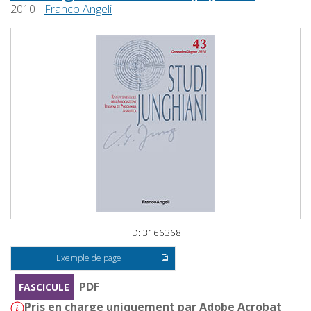
2010 -
Franco Angeli
ID: 3166368
Exemple de page
PDF
FASCICULE
Pris en charge uniquement par Adobe Acrobat