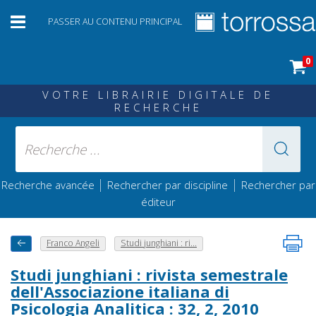
PASSER AU CONTENU PRINCIPAL
0
VOTRE LIBRAIRIE DIGITALE DE
RECHERCHE
|
|
Recherche avancée
Rechercher par discipline
Rechercher par
éditeur
Franco Angeli
Studi junghiani : ri...
Studi junghiani : rivista semestrale
dell'Associazione italiana di
Psicologia Analitica : 32, 2, 2010