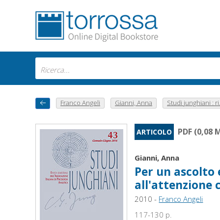
Franco Angeli
Gianni, Anna
Studi junghiani : ri.
PDF (0,08 
ARTICOLO
Gianni, Anna
Per un ascolto 
all'attenzione
2010 -
Franco Angeli
117-130 p.