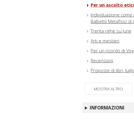
Per un ascolto etic
Individuazione come p
Balbettii Metafisici d
Trenta righe su Jung
Arti e mestieri
Per un ricordo di Virgi
Recensioni
Proposte di libri, lu
MOSTRA ALTRO
INFORMAZIONI