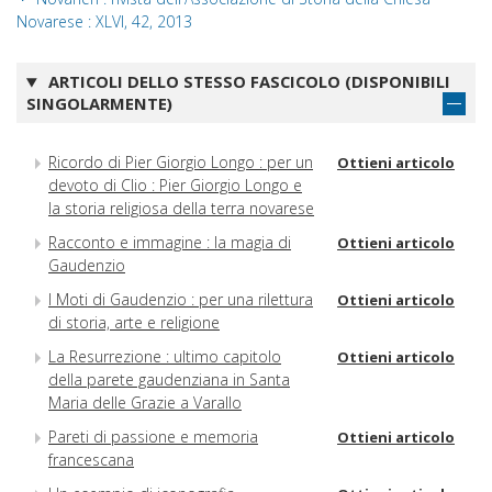
Novarese : XLVI, 42, 2013
ARTICOLI DELLO STESSO FASCICOLO (DISPONIBILI
SINGOLARMENTE)
Ricordo di Pier Giorgio Longo : per un
Ottieni articolo
devoto di Clio : Pier Giorgio Longo e
la storia religiosa della terra novarese
Racconto e immagine : la magia di
Ottieni articolo
Gaudenzio
I Moti di Gaudenzio : per una rilettura
Ottieni articolo
di storia, arte e religione
La Resurrezione : ultimo capitolo
Ottieni articolo
della parete gaudenziana in Santa
Maria delle Grazie a Varallo
Pareti di passione e memoria
Ottieni articolo
francescana