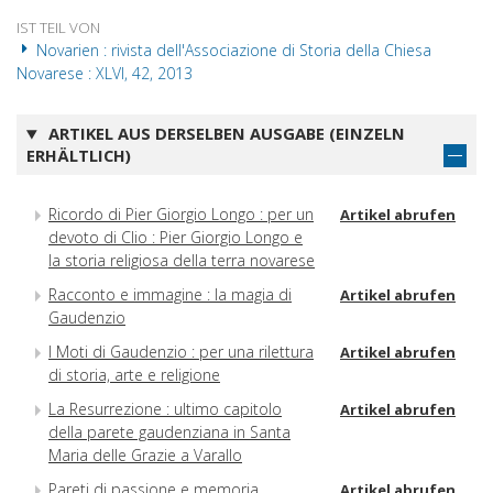
IST TEIL VON
Novarien : rivista dell'Associazione di Storia della Chiesa
Novarese : XLVI, 42, 2013
ARTIKEL AUS DERSELBEN AUSGABE (EINZELN
ERHÄLTLICH)
Ricordo di Pier Giorgio Longo : per un
Artikel abrufen
devoto di Clio : Pier Giorgio Longo e
la storia religiosa della terra novarese
Racconto e immagine : la magia di
Artikel abrufen
Gaudenzio
I Moti di Gaudenzio : per una rilettura
Artikel abrufen
di storia, arte e religione
La Resurrezione : ultimo capitolo
Artikel abrufen
della parete gaudenziana in Santa
Maria delle Grazie a Varallo
Pareti di passione e memoria
Artikel abrufen