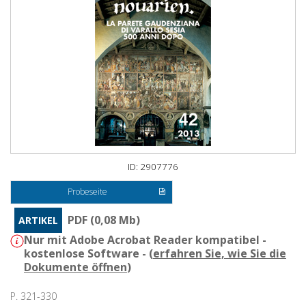
ID: 2907776
Probeseite
PDF (0,08 Mb)
ARTIKEL
Nur mit Adobe Acrobat Reader kompatibel -
kostenlose Software - (
erfahren Sie, wie Sie die
Dokumente öffnen
)
P. 321-330