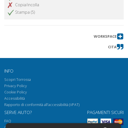
Copia/incolla
Stampa (5)
WORKSPACE
CITA
INFO
Scopri Torrossa
Privacy Policy
Cookie Policy
Accessibilità
Rapporto di conformità all'accessibilità (VPAT)
SERVE AIUTO?
PAGAMENTI SICURI
FAQ
Come aprire i nostri documenti