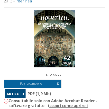
2013 -
Interlinea
ID: 2907770
Pagina campione
PDF (1,9 Mb)
ARTICOLO
Consultabile solo con Adobe Acrobat Reader -
software gratuito - (
scopri come aprire i