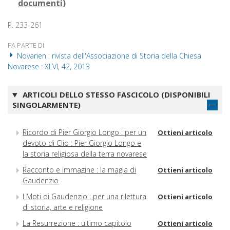
documenti
)
P. 233-261
FA PARTE DI
Novarien : rivista dell'Associazione di Storia della Chiesa
Novarese : XLVI, 42, 2013
ARTICOLI DELLO STESSO FASCICOLO (DISPONIBILI
SINGOLARMENTE)
Ricordo di Pier Giorgio Longo : per un
Ottieni articolo
devoto di Clio : Pier Giorgio Longo e
la storia religiosa della terra novarese
Racconto e immagine : la magia di
Ottieni articolo
Gaudenzio
I Moti di Gaudenzio : per una rilettura
Ottieni articolo
di storia, arte e religione
La Resurrezione : ultimo capitolo
Ottieni articolo