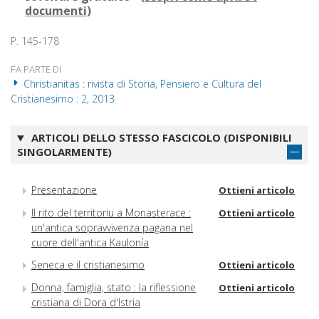
documenti
)
P. 145-178
FA PARTE DI
Christianitas : rivista di Storia, Pensiero e Cultura del
Cristianesimo : 2, 2013
ARTICOLI DELLO STESSO FASCICOLO (DISPONIBILI
SINGOLARMENTE)
Presentazione
Ottieni articolo
Il rito del territoriu a Monasterace :
Ottieni articolo
un'antica sopravvivenza pagana nel
cuore dell'antica Kaulonía
Seneca e il cristianesimo
Ottieni articolo
Donna, famiglia, stato : la riflessione
Ottieni articolo
cristiana di Dora d'Istria