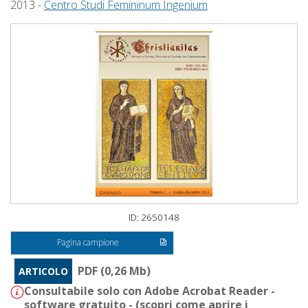
2013 -
Centro Studi Femininum Ingenium
ID: 2650148
Pagina campione
PDF (0,26 Mb)
ARTICOLO
Consultabile solo con Adobe Acrobat Reader -
software gratuito - (
scopri come aprire i