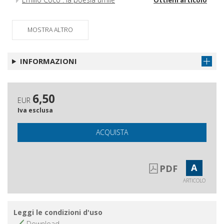
Schede
Ottieni articolo
MOSTRA ALTRO
INFORMAZIONI
6,50
EUR
Iva esclusa
ACQUISTA
A
PDF
ARTICOLO
Leggi le condizioni d'uso
Download