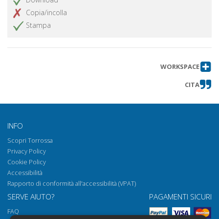
Copia/incolla
Stampa
WORKSPACE
CITA
INFO
Scopri Torrossa
Privacy Policy
Cookie Policy
Accessibilità
Rapporto di conformità all'accessibilità (VPAT)
SERVE AIUTO?
PAGAMENTI SICURI
FAQ