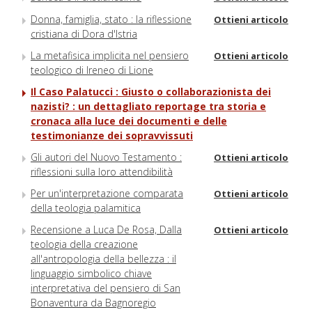
Donna, famiglia, stato : la riflessione
Ottieni articolo
cristiana di Dora d'Istria
La metafisica implicita nel pensiero
Ottieni articolo
teologico di Ireneo di Lione
Il Caso Palatucci : Giusto o collaborazionista dei
nazisti? : un dettagliato reportage tra storia e
cronaca alla luce dei documenti e delle
testimonianze dei sopravvissuti
Gli autori del Nuovo Testamento :
Ottieni articolo
riflessioni sulla loro attendibilità
Per un'interpretazione comparata
Ottieni articolo
della teologia palamitica
Recensione a Luca De Rosa, Dalla
Ottieni articolo
teologia della creazione
all'antropologia della bellezza : il
linguaggio simbolico chiave
interpretativa del pensiero di San
Bonaventura da Bagnoregio