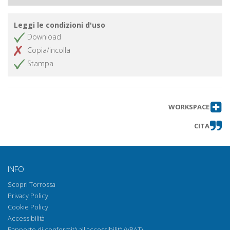
Leggi le condizioni d'uso
Download
Copia/incolla
Stampa
WORKSPACE
CITA
INFO
Scopri Torrossa
Privacy Policy
Cookie Policy
Accessibilità
Rapporto di conformità all'accessibilità (VPAT)