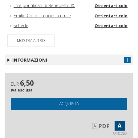
I tre pontificati di Benedetto IX.
Ottieni articolo
Emilio Coco : la poesia umile
Ottieni articolo
Schede
Ottieni articolo
MOSTRA ALTRO
INFORMAZIONI
6,50
EUR
Iva esclusa
ACQUISTA
A
PDF
ARTICOLO