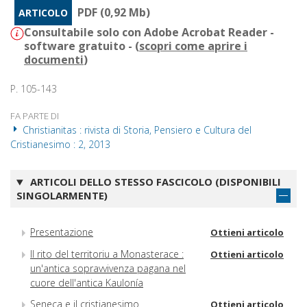
PDF (0,92 Mb)
ARTICOLO
Consultabile solo con Adobe Acrobat Reader -
software gratuito - (
scopri come aprire i
documenti
)
P. 105-143
FA PARTE DI
Christianitas : rivista di Storia, Pensiero e Cultura del
Cristianesimo : 2, 2013
ARTICOLI DELLO STESSO FASCICOLO (DISPONIBILI
SINGOLARMENTE)
Presentazione
Ottieni articolo
Il rito del territoriu a Monasterace :
Ottieni articolo
un'antica sopravvivenza pagana nel
cuore dell'antica Kaulonía
Seneca e il cristianesimo
Ottieni articolo