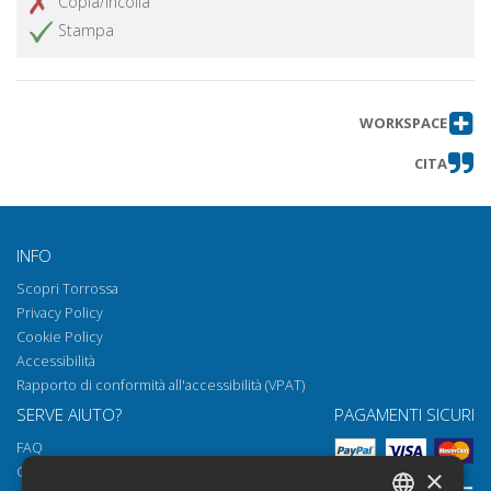
Copia/incolla
Stampa
WORKSPACE
CITA
INFO
Scopri Torrossa
Privacy Policy
Cookie Policy
Accessibilità
Rapporto di conformità all'accessibilità (VPAT)
SERVE AIUTO?
PAGAMENTI SICURI
FAQ
Come aprire i nostri documenti
×