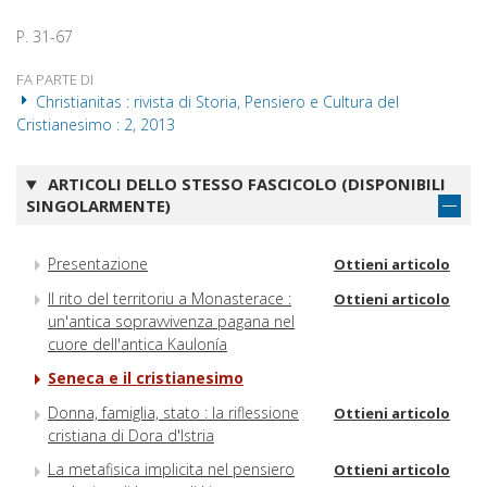
P. 31-67
FA PARTE DI
Christianitas : rivista di Storia, Pensiero e Cultura del
Cristianesimo : 2, 2013
ARTICOLI DELLO STESSO FASCICOLO (DISPONIBILI
SINGOLARMENTE)
Presentazione
Ottieni articolo
Il rito del territoriu a Monasterace :
Ottieni articolo
un'antica sopravvivenza pagana nel
cuore dell'antica Kaulonía
Seneca e il cristianesimo
Donna, famiglia, stato : la riflessione
Ottieni articolo
cristiana di Dora d'Istria
La metafisica implicita nel pensiero
Ottieni articolo