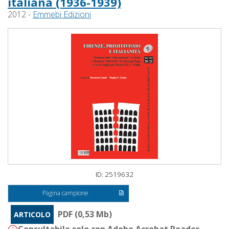
italiana (1936-1939)
2012 -
Emmebi Edizioni
ID: 2519632
Pagina campione
PDF (0,53 Mb)
ARTICOLO