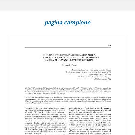
a conoscenza e restauro : Ugo Ojetti, viaggiatore e conservatore d
lio 1941), membro della Commissione dell'Accademia d'Italia
pagina campione
arditamente moderna e nuovissima in Italia per gli italiani all'ester
 dell'Architettura Italiana d'Oltremare
la prima salvaguardia delle antichità e dei monumenti della Libia
: il contributo di Corrado Ricci e di Salvatore Aurigemma
: l'architettura risponde alla necessità di essere Coloniale, Italiana,
 Monumentale
ituto Nazionale Assicurazioni a Tripoli di Tullio Rossi
'arte italiani in viaggio in Libia : alcune note su Ugo Ojetti critico
libica di Italo Balbo (1937-1939)
hi e il progetto del palazzo del governatore (1902-1904)
 in Three Provincial Capitals : Gondar, Jimma and Harar in Aoi