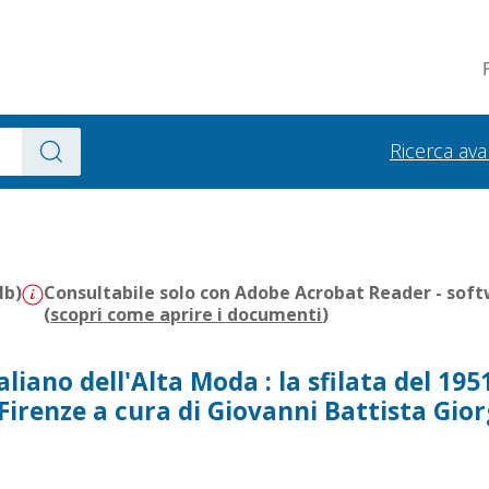
Ricerca av
Mb)
Consultabile solo con Adobe Acrobat Reader - soft
(
scopri come aprire i documenti
)
taliano dell'Alta Moda : la sfilata del 195
Firenze a cura di Giovanni Battista Gior