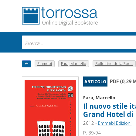
Emmebi
Fara, Marcello
Bollettino della Soc...
PDF (0,29 
ARTICOLO
Fara, Marcello
Il nuovo stile i
Grand Hotel di 
2012 -
Emmebi Edizioni
P. 89-94