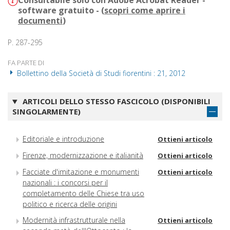
Consultabile solo con Adobe Acrobat Reader -
software gratuito - (
scopri come aprire i
documenti
)
P. 287-295
FA PARTE DI
Bollettino della Società di Studi fiorentini : 21, 2012
ARTICOLI DELLO STESSO FASCICOLO (DISPONIBILI
SINGOLARMENTE)
Editoriale e introduzione
Ottieni articolo
Firenze, modernizzazione e italianità
Ottieni articolo
Facciate d'imitazione e monumenti
Ottieni articolo
nazionali : i concorsi per il
completamento delle Chiese tra uso
politico e ricerca delle origini
Modernità infrastrutturale nella
Ottieni articolo