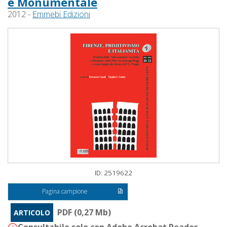
e Monumentale
2012 -
Emmebi Edizioni
ID: 2519622
Pagina campione
PDF (0,27 Mb)
ARTICOLO