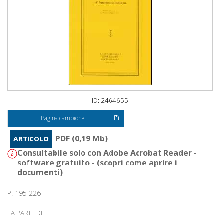
ID: 2464655
Pagina campione
PDF (0,19 Mb)
ARTICOLO
Consultabile solo con Adobe Acrobat Reader -
software gratuito - (
scopri come aprire i
documenti
)
P. 195-226
FA PARTE DI