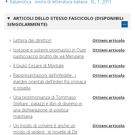
Italianistica : rivista di letteratura italiana : XL, 1, 2011
ARTICOLI DELLO STESSO FASCICOLO (DISPONIBILI
SINGOLARMENTE)
Lettera dei direttori
Ottieni articolo
Isotopie e sistemi onomastici in Quer
Ottieni articolo
pasticciaccio brutto de via Merulana
Il Giulio Cesare di Montale
Ottieni articolo
Rappresentazioni dell'infedele : i
Ottieni articolo
giardini orientali dell'eden fra cronaca
e novella
Una testimonianza di Tommaso
Ottieni articolo
Stigliani : palazzi e libri di disegno in
una dichiarazione di poetica
mariniana
Un modo di scrivere è anche un
Ottieni articolo
modo di vedere : le novelle di De