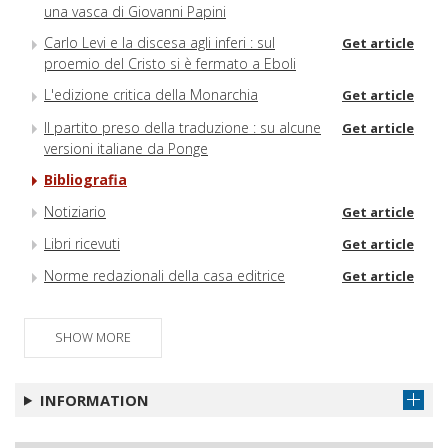
una vasca di Giovanni Papini
Carlo Levi e la discesa agli inferi : sul
Get article
proemio del Cristo si è fermato a Eboli
L'edizione critica della Monarchia
Get article
Il partito preso della traduzione : su alcune
Get article
versioni italiane da Ponge
Bibliografia
Notiziario
Get article
Libri ricevuti
Get article
Norme redazionali della casa editrice
Get article
SHOW MORE
INFORMATION