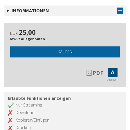
Norme redazionali della casa editrice
Artikel abrufen
INFORMATIONEN
25,00
EUR
MwSt ausgenomen
KAUFEN
A
PDF
ARTIKEL
Erlaubte Funktionen anzeigen
Nur Streaming
Download
Kopieren/Einfügen
Drucken