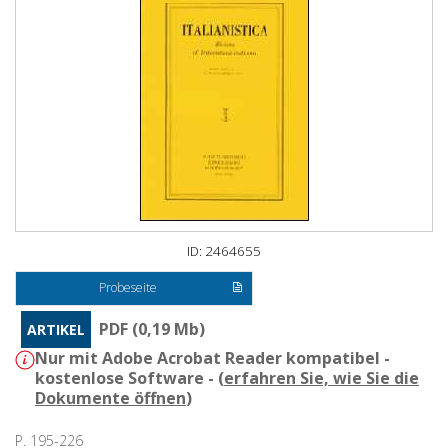
ID: 2464655
Probeseite
PDF (0,19 Mb)
ARTIKEL
Nur mit Adobe Acrobat Reader kompatibel -
kostenlose Software - (
erfahren Sie, wie Sie die
Dokumente öffnen
)
P. 195-226