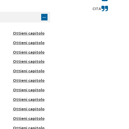
CITA
Ottieni capitolo
Ottieni capitolo
Ottieni capitolo
Ottieni capitolo
Ottieni capitolo
Ottieni capitolo
Ottieni capitolo
Ottieni capitolo
Ottieni capitolo
Ottieni capitolo
Ottieni capitolo