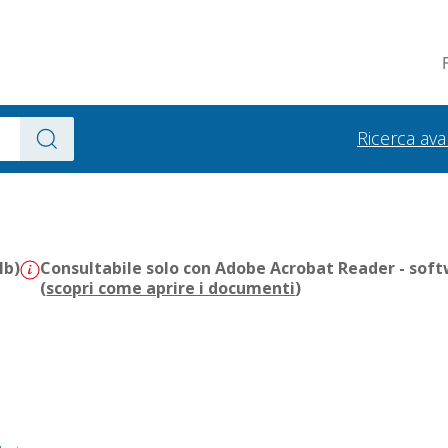
Ricerca av
Mb)
Consultabile solo con Adobe Acrobat Reader - soft
(
scopri come aprire i documenti
)