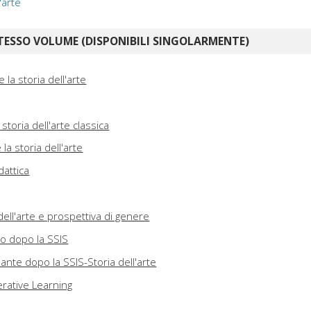
'arte
TESSO VOLUME (DISPONIBILI SINGOLARMENTE)
la storia dell'arte
toria dell'arte classica
 la storia dell'arte
dattica
 dell'arte e prospettiva di genere
co dopo la SSIS
nante dopo la SSIS-Storia dell'arte
erative Learning