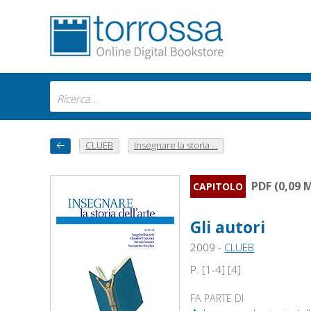
CLUEB
Insegnare la storia ...
PDF (0,09 
CAPITOLO
Gli autori
2009 -
CLUEB
P. [1-4] [4]
FA PARTE DI