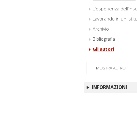
L'esperienza dell'ins
Lavorando in un Istit
Archivio
Bibliografia
Gli autori
MOSTRA ALTRO
INFORMAZIONI