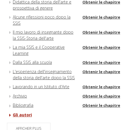
Didattica della storia dell'arte e
Obtenir le chapitre
prospettiva di genere
Alcune riflessioni poco dopo la
Obtenir le chapitre
SSIS
Il mio lavoro di insegnante dopo
Obtenir le chapitre
la SSIS-Storia dell'arte
La mia SSIS e il Cooperative
Obtenir le chapitre
Learning
Dalla SSIS alla scuola
Obtenir le chapitre
L'esperienza dell'insegnamento
Obtenir le chapitre
della storia dell'arte dopo la SSIS
Lavorando in un Istituto d'Arte
Obtenir le chapitre
Archivio
Obtenir le chapitre
Bibliografia
Obtenir le chapitre
Gli autori
AFFICHER PLUS