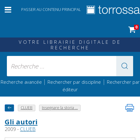
PASSER AU CONTENU PRINCIPAL
0
VOTRE LIBRAIRIE DIGITALE DE
RECHERCHE
|
|
Recherche avancée
Rechercher par discipline
Rechercher par
éditeur
CLUEB
Insegnare la storia ...
Gli autori
2009 -
CLUEB