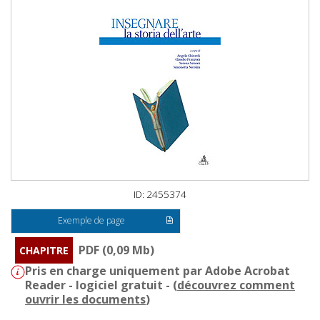
ID: 2455374
Exemple de page
PDF (0,09 Mb)
CHAPITRE
Pris en charge uniquement par Adobe Acrobat
Reader - logiciel gratuit - (
découvrez comment
ouvrir les documents
)