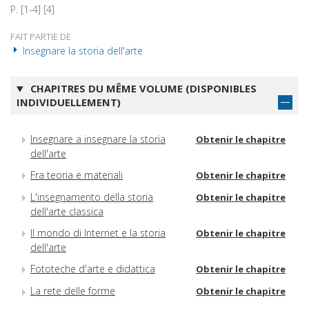
P. [1-4] [4]
FAIT PARTIE DE
Insegnare la storia dell'arte
CHAPITRES DU MÊME VOLUME (DISPONIBLES
INDIVIDUELLEMENT)
Insegnare a insegnare la storia
Obtenir le chapitre
dell'arte
Fra teoria e materiali
Obtenir le chapitre
L'insegnamento della storia
Obtenir le chapitre
dell'arte classica
Il mondo di Internet e la storia
Obtenir le chapitre
dell'arte
Fototeche d'arte e didattica
Obtenir le chapitre
La rete delle forme
Obtenir le chapitre