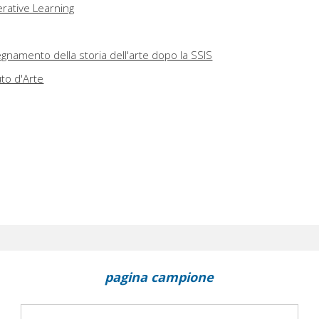
erative Learning
egnamento della storia dell'arte dopo la SSIS
uto d'Arte
pagina campione