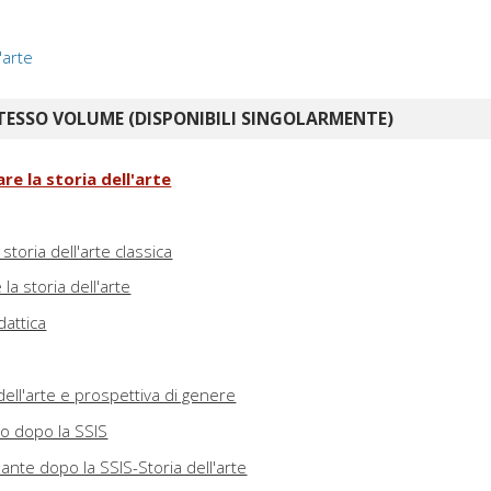
'arte
TESSO VOLUME (DISPONIBILI SINGOLARMENTE)
re la storia dell'arte
toria dell'arte classica
 la storia dell'arte
dattica
 dell'arte e prospettiva di genere
co dopo la SSIS
nante dopo la SSIS-Storia dell'arte