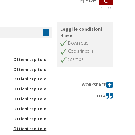
PDF
CAPITOLO
Leggi le condizioni
d'uso
Download
Copia/incolla
Stampa
Ottieni capitolo
Ottieni capitolo
Ottieni capitolo
WORKSPACE
Ottieni capitolo
CITA
Ottieni capitolo
Ottieni capitolo
Ottieni capitolo
Ottieni capitolo