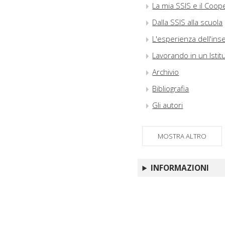
La mia SSIS e il Coop
Dalla SSIS alla scuola
L'esperienza dell'ins
Lavorando in un Istit
Archivio
Bibliografia
Gli autori
MOSTRA ALTRO
INFORMAZIONI