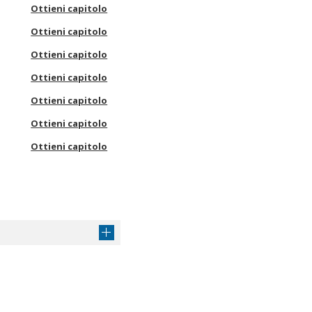
Ottieni capitolo
Ottieni capitolo
Ottieni capitolo
Ottieni capitolo
Ottieni capitolo
Ottieni capitolo
Ottieni capitolo