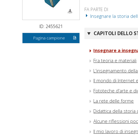
FA PARTE DI
Insegnare la storia dell
ID: 2455621
CAPITOLI DELLO S
Pagina campione
Insegnare a insegna
Fra teoria e materiali
L'insegnamento della s
Il mondo di Internet e
Fototeche d'arte e di
La rete delle forme
Didattica della storia
Alcune riflessioni po
Il mio lavoro di inseg