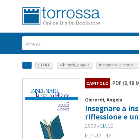
CLUEB
Ghirardi, Angela
Insegnare la storia ...
PDF (0,18 
CAPITOLO
Ghirardi, Angela
Insegnare a inse
riflessione e u
2009 -
CLUEB
P. [1-13] [13]