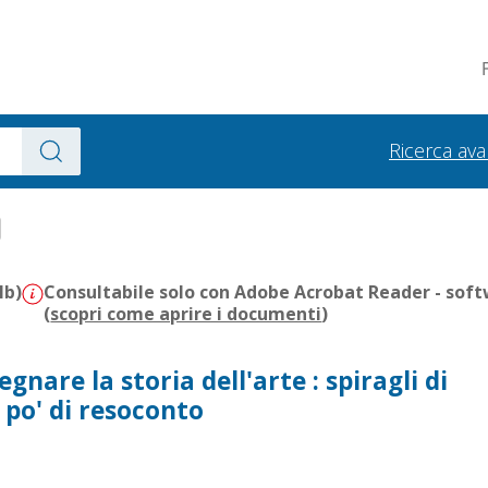
Ricerca av
Mb)
Consultabile solo con Adobe Acrobat Reader - soft
(
scopri come aprire i documenti
)
gnare la storia dell'arte : spiragli di
n po' di resoconto