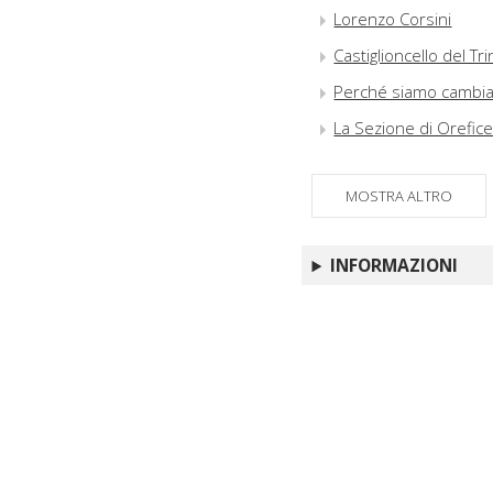
Lorenzo Corsini
Castiglioncello del Tr
Perché siamo cambiati
La Sezione di Oreficer
MOSTRA ALTRO
INFORMAZIONI