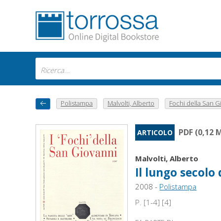
Polistampa
Malvolti, Alberto
Fochi della San Gi
PDF (0,12 
ARTICOLO
Malvolti, Alberto
Il lungo secolo
2008 -
Polistampa
P. [1-4] [4]