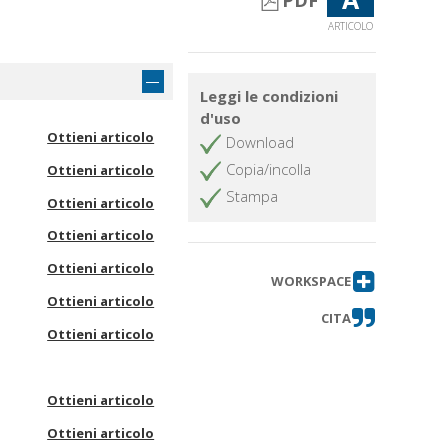
PDF
ARTICOLO
Leggi le condizioni
d'uso
Ottieni articolo
Download
Copia/incolla
Ottieni articolo
Stampa
Ottieni articolo
Ottieni articolo
Ottieni articolo
WORKSPACE
Ottieni articolo
CITA
Ottieni articolo
Ottieni articolo
Ottieni articolo