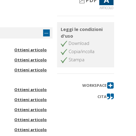
PDF
ARTICOLO
Leggi le condizioni
d'uso
Download
Ottieni articolo
Copia/incolla
Stampa
Ottieni articolo
Ottieni articolo
WORKSPACE
Ottieni articolo
CITA
Ottieni articolo
Ottieni articolo
Ottieni articolo
Ottieni articolo