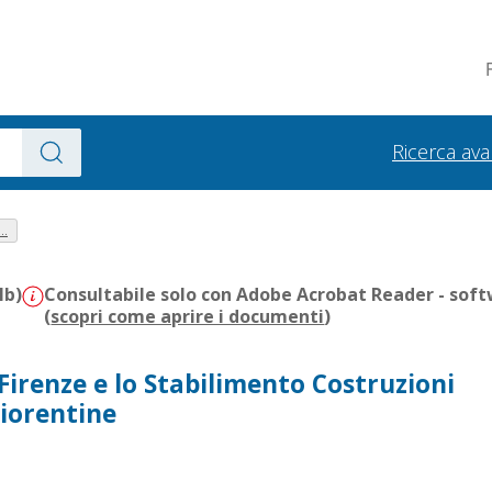
Ricerca av
..
Mb)
Consultabile solo con Adobe Acrobat Reader - soft
(
scopri come aprire i documenti
)
 Firenze e lo Stabilimento Costruzioni
iorentine