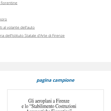
 fiorentine
inoro
 al volante dell'auto
ia dell'Istituto Statale d'Arte di Firenze
pagina campione