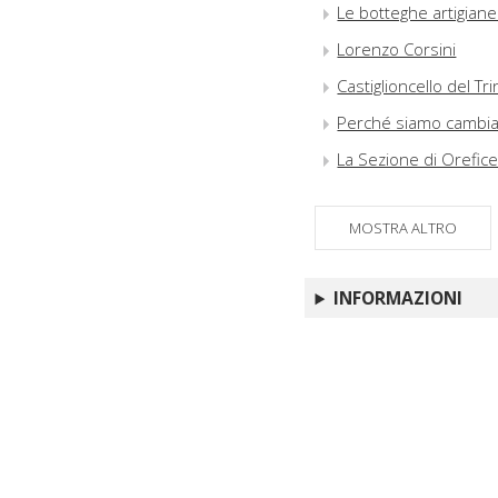
Le botteghe artigiane
Lorenzo Corsini
Castiglioncello del Tr
Perché siamo cambiati
La Sezione di Oreficer
MOSTRA ALTRO
INFORMAZIONI