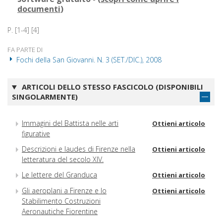
documenti
)
P. [1-4] [4]
FA PARTE DI
Fochi della San Giovanni. N. 3 (SET./DIC.), 2008
ARTICOLI DELLO STESSO FASCICOLO (DISPONIBILI
SINGOLARMENTE)
Immagini del Battista nelle arti
Ottieni articolo
figurative
Descrizioni e laudes di Firenze nella
Ottieni articolo
letteratura del secolo XIV.
Le lettere del Granduca
Ottieni articolo
Gli aeroplani a Firenze e lo
Ottieni articolo
Stabilimento Costruzioni
Aeronautiche Fiorentine