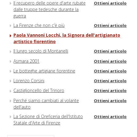
Il recupero delle opere d'arte rubate
Ottieni articolo
dalle truppe tedesche durante la
guerra
La Firenze che non c'è più
Ottieni articolo
Paola Vannoni Locchi, la Signora dell'artigianato
artistico fiorentino
Il lungo secolo di Montanelli
Ottieni articolo
Asmara 2001
Ottieni articolo
Le botteghe artigiane fiorentine
Ottieni articolo
Lorenzo Corsini
Ottieni articolo
Castiglioncello del Trinoro
Ottieni articolo
Perché siamo cambiati al volante
Ottieni articolo
dell'auto
La Sezione di Oreficeria dell'Istituto
Ottieni articolo
Statale d'Arte di Firenze