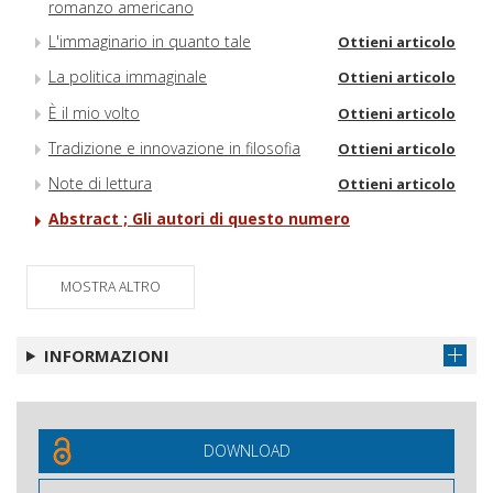
romanzo americano
L'immaginario in quanto tale
Ottieni articolo
La politica immaginale
Ottieni articolo
È il mio volto
Ottieni articolo
Tradizione e innovazione in filosofia
Ottieni articolo
Note di lettura
Ottieni articolo
Abstract ; Gli autori di questo numero
MOSTRA ALTRO
INFORMAZIONI
DOWNLOAD