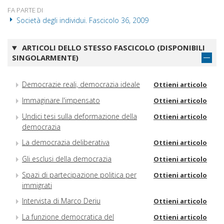
FA PARTE DI
Società degli individui. Fascicolo 36, 2009
ARTICOLI DELLO STESSO FASCICOLO (DISPONIBILI
SINGOLARMENTE)
Democrazie reali, democrazia ideale
Ottieni articolo
Immaginare l'impensato
Ottieni articolo
Undici tesi sulla deformazione della
Ottieni articolo
democrazia
La democrazia deliberativa
Ottieni articolo
Gli esclusi della democrazia
Ottieni articolo
Spazi di partecipazione politica per
Ottieni articolo
immigrati
Intervista di Marco Deriu
Ottieni articolo
La funzione democratica del
Ottieni articolo