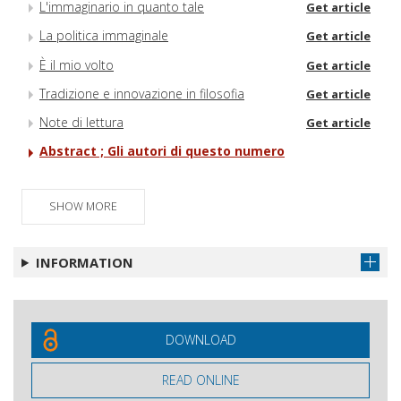
L'immaginario in quanto tale
Get article
La politica immaginale
Get article
È il mio volto
Get article
Tradizione e innovazione in filosofia
Get article
Note di lettura
Get article
Abstract ; Gli autori di questo numero
SHOW MORE
INFORMATION
DOWNLOAD
READ ONLINE