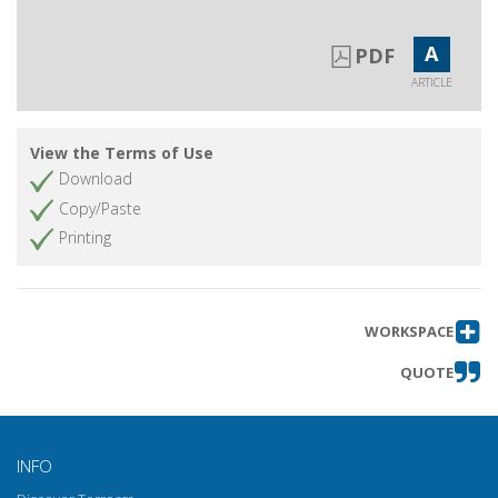
A
PDF
ARTICLE
View the Terms of Use
Download
Copy/Paste
Printing
WORKSPACE
QUOTE
INFO