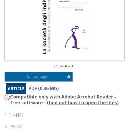
ID: 2406401
Sample page
PDF (0.36 Mb)
ARTICLE
Compatible only with Adobe Acrobat Reader -
free software - (
find out how to open the files
)
P. [1-4] [4]
IS PART OF