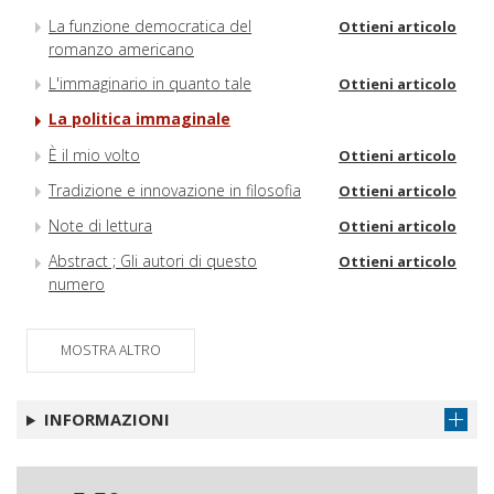
La funzione democratica del
Ottieni articolo
romanzo americano
L'immaginario in quanto tale
Ottieni articolo
La politica immaginale
È il mio volto
Ottieni articolo
Tradizione e innovazione in filosofia
Ottieni articolo
Note di lettura
Ottieni articolo
Abstract ; Gli autori di questo
Ottieni articolo
numero
MOSTRA ALTRO
INFORMAZIONI