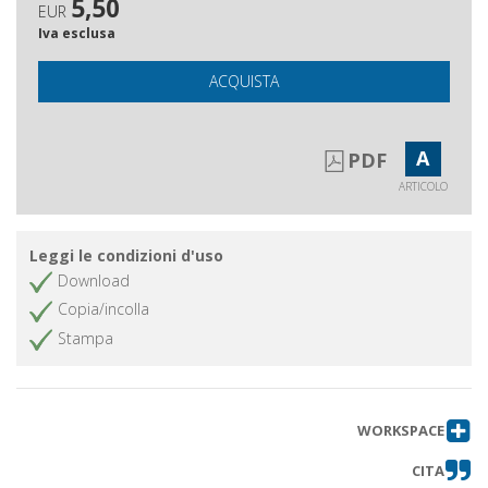
5,50
EUR
Iva esclusa
ACQUISTA
A
PDF
ARTICOLO
Leggi le condizioni d'uso
Download
Copia/incolla
Stampa
WORKSPACE
CITA