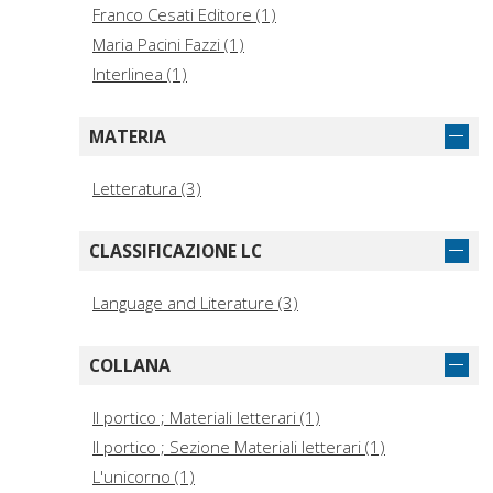
Franco Cesati Editore (1)
Maria Pacini Fazzi (1)
Interlinea (1)
MATERIA
Letteratura (3)
CLASSIFICAZIONE LC
Language and Literature (3)
COLLANA
Il portico ; Materiali letterari (1)
Il portico ; Sezione Materiali letterari (1)
L'unicorno (1)