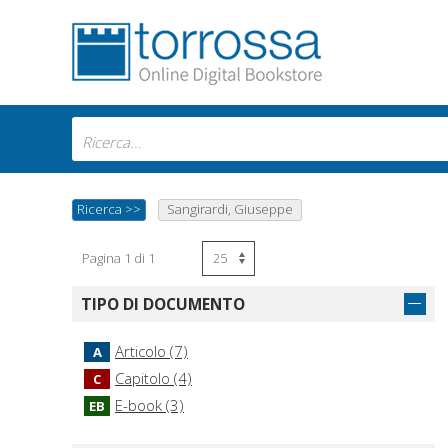
Ricerca
>>
Sangirardi, Giuseppe
Pagina 1 di 1
TIPO DI DOCUMENTO
Articolo (7)
A
Capitolo (4)
C
E-book (3)
EB