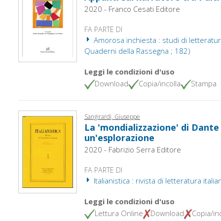
2020 - Franco Cesati Editore
FA PARTE DI
Amorosa inchiesta : studi di letteratura
Quaderni della Rassegna ; 182)
Leggi le condizioni d'uso
Download
Copia/incolla
Stampa
Sangirardi, Giuseppe
La 'mondializzazione' di Dante 
un'esplorazione
2020 - Fabrizio Serra Editore
FA PARTE DI
Italianistica : rivista di letteratura itali
Leggi le condizioni d'uso
Lettura Online
Download
Copia/inc