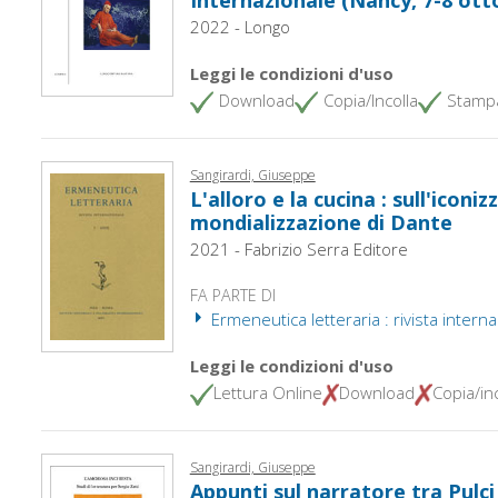
2022 - Longo
Leggi le condizioni d'uso
Download
Copia/Incolla
Stamp
Sangirardi, Giuseppe
L'alloro e la cucina : sull'iconiz
mondializzazione di Dante
2021 - Fabrizio Serra Editore
FA PARTE DI
Ermeneutica letteraria : rivista interna
Leggi le condizioni d'uso
Lettura Online
Download
Copia/inc
Sangirardi, Giuseppe
Appunti sul narratore tra Pulci