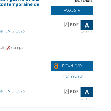
Iva esclusa
 contemporaine de
ACQUISTA
A
PDF
ana : LIV, 3, 2025
ARTICOLO
olla
Stampa
DOWNLOAD
LEGGI ONLINE
A
ana : LIV, 3, 2025
PDF
ARTICOLO