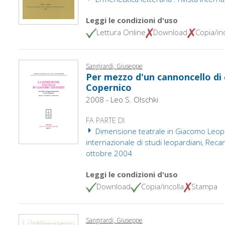
Leggi le condizioni d'uso
Lettura Online
Download
Copia/inc
Sangirardi, Giuseppe
Per mezzo d'un cannoncello di c
Copernico
2008 - Leo S. Olschki
FA PARTE DI
Dimensione teatrale in Giacomo Leopard
internazionale di studi leopardiani, Rec
ottobre 2004
Leggi le condizioni d'uso
Download
Copia/incolla
Stampa
Sangirardi, Giuseppe