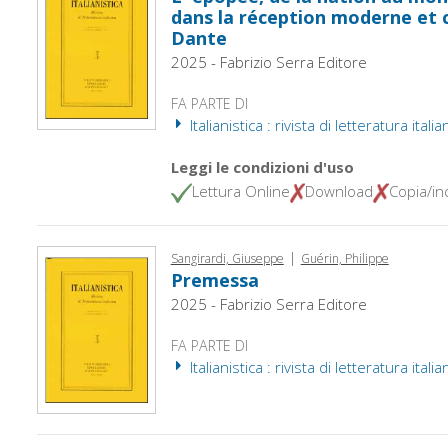
dans la réception moderne et
Dante
2025 - Fabrizio Serra Editore
FA PARTE DI
Italianistica : rivista di letteratura itali
Leggi le condizioni d'uso
Lettura Online
Download
Copia/inc
|
Sangirardi, Giuseppe
Guérin, Philippe
Premessa
2025 - Fabrizio Serra Editore
FA PARTE DI
Italianistica : rivista di letteratura itali