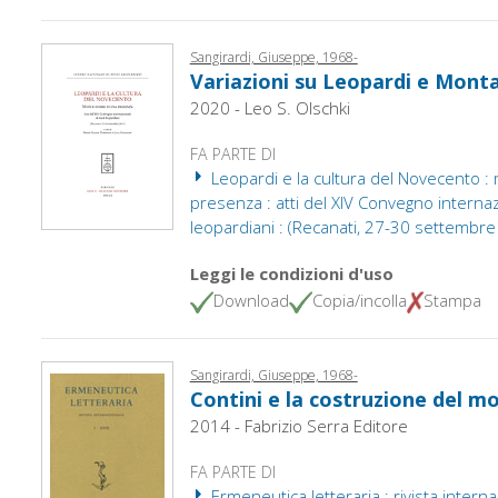
Sangirardi, Giuseppe, 1968-
Variazioni su Leopardi e Mont
2020 - Leo S. Olschki
FA PARTE DI
Leopardi e la cultura del Novecento :
presenza : atti del XIV Convegno internaz
leopardiani : (Recanati, 27-30 settembr
Leggi le condizioni d'uso
Download
Copia/incolla
Stampa
Sangirardi, Giuseppe, 1968-
Contini e la costruzione del m
2014 - Fabrizio Serra Editore
FA PARTE DI
Ermeneutica letteraria : rivista interna