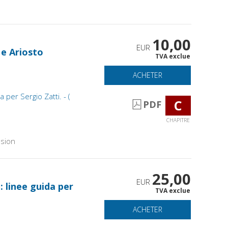
10,00
EUR
 e Ariosto
TVA exclue
ACHETER
 per Sergio Zatti. - (
C
PDF
CHAPITRE
sion
25,00
EUR
: linee guida per
TVA exclue
ACHETER