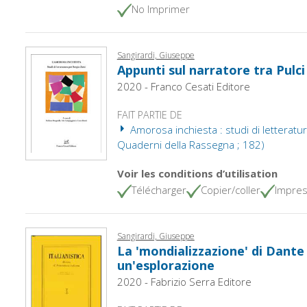
No Imprimer
Sangirardi, Giuseppe
Appunti sul narratore tra Pulci
2020 - Franco Cesati Editore
FAIT PARTIE DE
Amorosa inchiesta : studi di letteratura
Quaderni della Rassegna ; 182)
Voir les conditions d’utilisation
Télécharger
Copier/coller
Impres
Sangirardi, Giuseppe
La 'mondializzazione' di Dante 
un'esplorazione
2020 - Fabrizio Serra Editore