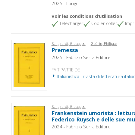
2025 - Longo
Voir les conditions d’utilisation
Télécharger
Copier coller
Impr
|
Sangirardi, Giuseppe
Guérin, Philippe
Premessa
2025 - Fabrizio Serra Editore
FAIT PARTIE DE
Italianistica : rivista di letteratura itali
Sangirardi, Giuseppe
Frankenstein umorista : lettur
Federico Ruysch e delle sue 
2024 - Fabrizio Serra Editore