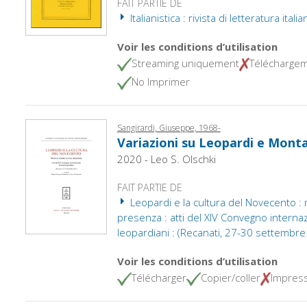
FAIT PARTIE DE
Italianistica : rivista di letteratura itali
Voir les conditions d’utilisation
Streaming uniquement
Télécharge
No Imprimer
Sangirardi, Giuseppe, 1968-
Variazioni su Leopardi e Mont
2020 - Leo S. Olschki
FAIT PARTIE DE
Leopardi e la cultura del Novecento :
presenza : atti del XIV Convegno internaz
leopardiani : (Recanati, 27-30 settembr
Voir les conditions d’utilisation
Télécharger
Copier/coller
Impres