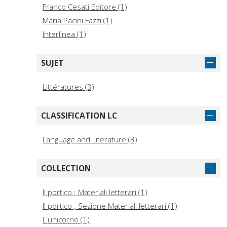
Franco Cesati Editore (1)
Maria Pacini Fazzi (1)
Interlinea (1)
SUJET
Littératures (3)
CLASSIFICATION LC
Language and Literature (3)
COLLECTION
Il portico ; Materiali letterari (1)
Il portico ; Sezione Materiali letterari (1)
L'unicorno (1)