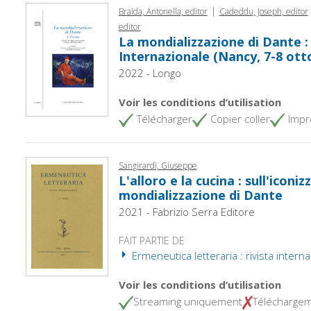
|
Braida, Antonella, editor
Cadeddu, Joseph, editor
editor
La mondializzazione di Dante :
Internazionale (Nancy, 7-8 ott
2022 - Longo
Voir les conditions d’utilisation
Télécharger
Copier coller
Impr
Sangirardi, Giuseppe
L'alloro e la cucina : sull'iconiz
mondializzazione di Dante
2021 - Fabrizio Serra Editore
FAIT PARTIE DE
Ermeneutica letteraria : rivista interna
Voir les conditions d’utilisation
Streaming uniquement
Télécharge