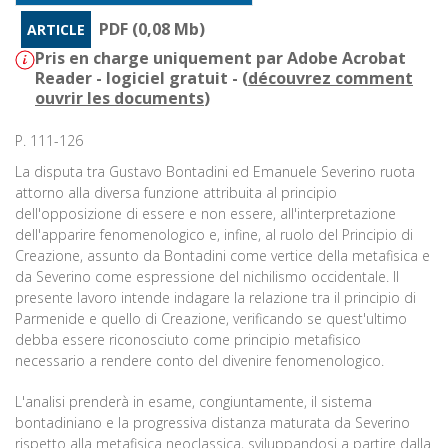
PDF (0,08 Mb)
ARTICLE
Pris en charge uniquement par Adobe Acrobat
Reader - logiciel gratuit - (
découvrez comment
ouvrir les documents
)
P. 111-126
La disputa tra Gustavo Bontadini ed Emanuele Severino ruota
attorno alla diversa funzione attribuita al principio
dell'opposizione di essere e non essere, all'interpretazione
dell'apparire fenomenologico e, infine, al ruolo del Principio di
Creazione, assunto da Bontadini come vertice della metafisica e
da Severino come espressione del nichilismo occidentale. Il
presente lavoro intende indagare la relazione tra il principio di
Parmenide e quello di Creazione, verificando se quest'ultimo
debba essere riconosciuto come principio metafisico
necessario a rendere conto del divenire fenomenologico.
L'analisi prenderà in esame, congiuntamente, il sistema
bontadiniano e la progressiva distanza maturata da Severino
rispetto alla metafisica neoclassica, sviluppandosi a partire dalla