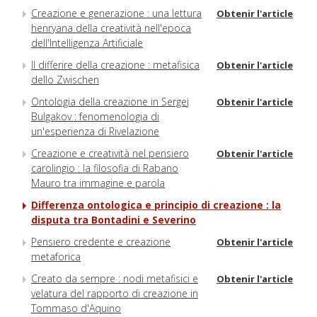
Creazione e generazione : una lettura
Obtenir l'article
henryana della creatività nell'epoca
dell'Intelligenza Artificiale
Il differire della creazione : metafisica
Obtenir l'article
dello Zwischen
Ontologia della creazione in Sergej
Obtenir l'article
Bulgakov : fenomenologia di
un'esperienza di Rivelazione
Creazione e creatività nel pensiero
Obtenir l'article
carolingio : la filosofia di Rabano
Mauro tra immagine e parola
Differenza ontologica e principio di creazione : la
disputa tra Bontadini e Severino
Pensiero credente e creazione
Obtenir l'article
metaforica
Creato da sempre : nodi metafisici e
Obtenir l'article
velatura del rapporto di creazione in
Tommaso d'Aquino