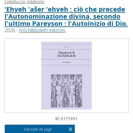
Coltelluccio, Adalberto
'Ehyeh 'ašer 'ehyeh : ciò che precede
l'Autonominazione divina, secondo
l'ultimo Pareyson : l'Autoinizio di Dio.
2026 -
InSchibboleth edizioni
ID: 6171651
Exemple de page