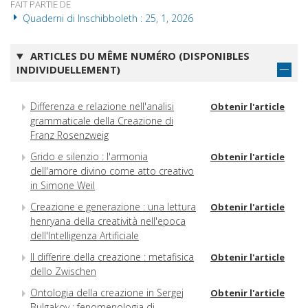
FAIT PARTIE DE
Quaderni di Inschibboleth : 25, 1, 2026
ARTICLES DU MÊME NUMÉRO (DISPONIBLES
INDIVIDUELLEMENT)
Differenza e relazione nell'analisi
Obtenir l'article
grammaticale della Creazione di
Franz Rosenzweig
Grido e silenzio : l'armonia
Obtenir l'article
dell'amore divino come atto creativo
in Simone Weil
Creazione e generazione : una lettura
Obtenir l'article
henryana della creatività nell'epoca
dell'Intelligenza Artificiale
Il differire della creazione : metafisica
Obtenir l'article
dello Zwischen
Ontologia della creazione in Sergej
Obtenir l'article
Bulgakov : fenomenologia di