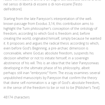
nel senso di libertà di essere o di non-essere [Testo
dell'editore].
Starting from the late Pareyson's interpretation of the well-
known passage from Exodus 3,14, this contribution aims to
highlight the Turin philosopher's conception of the ontology of
freedom, according to which God is freedom and, before
creating the world, originated himself, simply because he wanted
it. It proposes and argues the radical thesis according to which,
even before God's Beginning, a pre-archaic dimension is
conceivable, where God,as absolute freedom, suspends his
decision whether or not to initiate himself; in a sovereign
abstinence of his will. This is an idea that the later Pareysonwas
developing in the ultimate phase of his philosophy, albeit
perhaps still inan "embryonic" form. The essay examines several
unpublished manuscripts by Pareyson that confirm the theory
that divine self-nomination is a sign of God's absolute freedom,
in the sense of the freedom to be or not to be [Piblisher's Text].
48174 characters