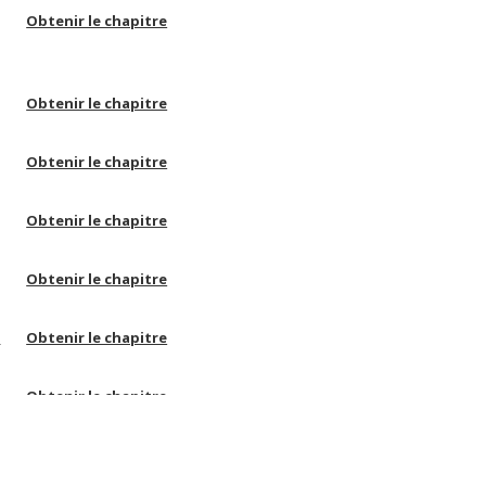
Obtenir le chapitre
Obtenir le chapitre
Obtenir le chapitre
Obtenir le chapitre
Obtenir le chapitre
u
Obtenir le chapitre
Obtenir le chapitre
Obtenir le chapitre