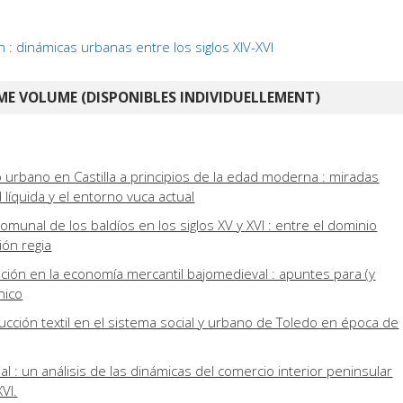
: dinámicas urbanas entre los siglos XIV-XVI
E VOLUME (DISPONIBLES INDIVIDUELLEMENT)
urbano en Castilla a principios de la edad moderna : miradas
líquida y el entorno vuca actual
munal de los baldíos en los siglos XV y XVI : entre el dominio
ción regia
ción en la economía mercantil bajomedieval : apuntes para (y
nico
ucción textil en el sistema social y urbano de Toledo en época de
al : un análisis de las dinámicas del comercio interior peninsular
XVI.